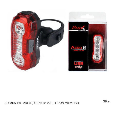
39
zł
LAMPA TYŁ PROX „AERO R” 2-LED 0,5W microUSB