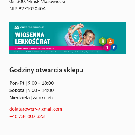
05-300, Mińsk Mazowiecki
NIP 9271020404
Godziny otwarcia sklepu
Pon-Pt |
9:00 – 18:00
Sobota |
9:00 – 14:00
Niedziela |
zamknięte
dolatarowery@gmail.com
+48 734 807 323