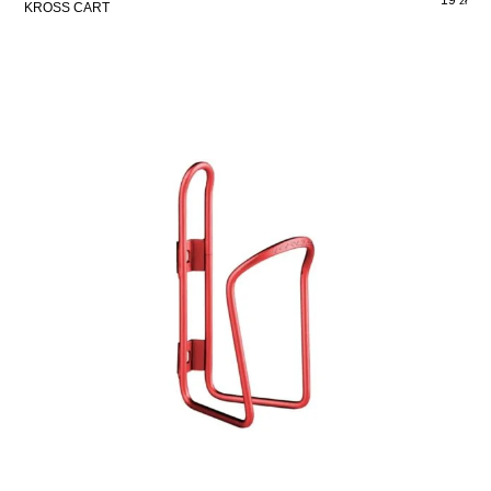
zł
KROSS CART