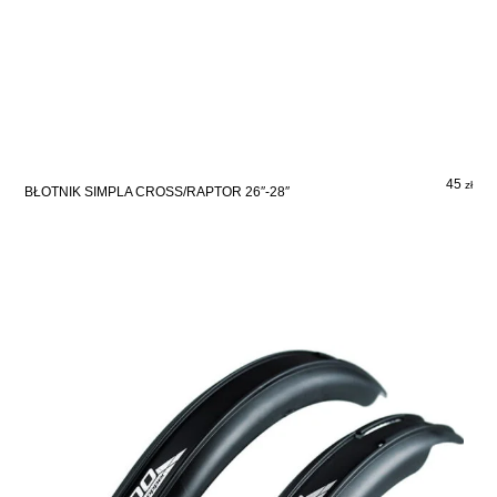
45
zł
BŁOTNIK SIMPLA CROSS/RAPTOR 26″-28″