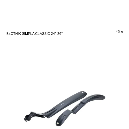
45
zł
BŁOTNIK SIMPLA CLASSIC 24″-26″