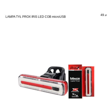
49
zł
LAMPA TYŁ PROX IRIS LED COB microUSB