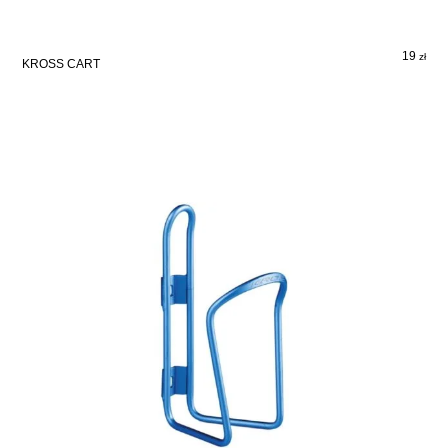
19
zł
KROSS CART