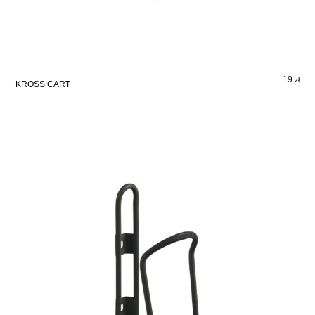
19
zł
KROSS CART