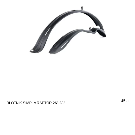
45
zł
BŁOTNIK SIMPLA RAPTOR 26″-28″