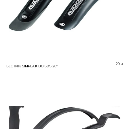
29
zł
BŁOTNIK SIMPLA KIDO SDS 20″