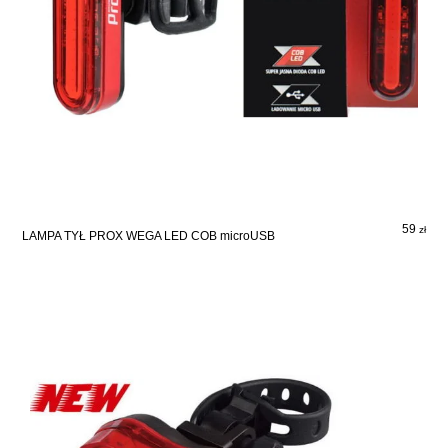
59
zł
LAMPA TYŁ PROX WEGA LED COB microUSB