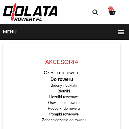
0
MENU
AKCESORIA
Części do roweru
Do roweru
Bidony i bukłaki
Błotniki
Liczniki rowerowe
Oświetlenie roweru
Podpórki do roweru
Pompki rowerowe
Zabezpieczenie do roweru