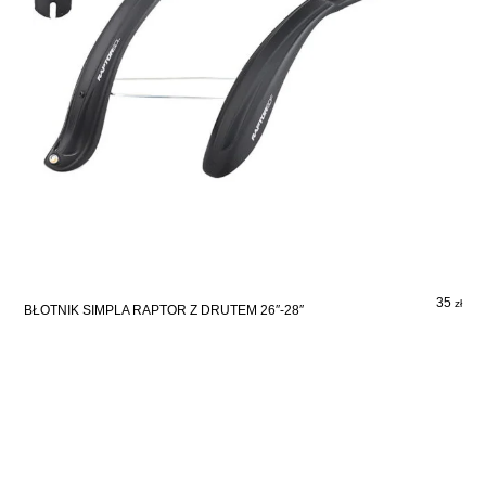
35
zł
BŁOTNIK SIMPLA RAPTOR Z DRUTEM 26″-28″