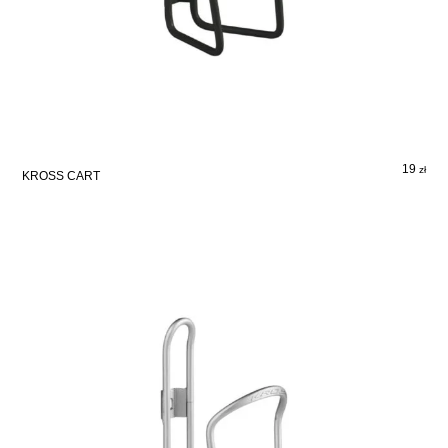
19
zł
KROSS CART