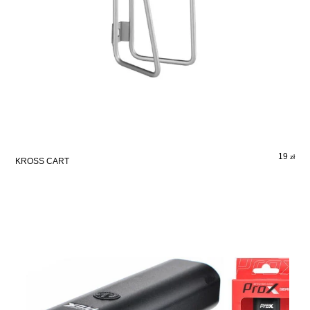
19
zł
KROSS CART