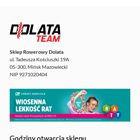
Sklep Rowerowy Dolata
ul. Tadeusza Kościuszki 19A
05-300, Mińsk Mazowiecki
NIP 9271020404
Godziny otwarcia sklepu