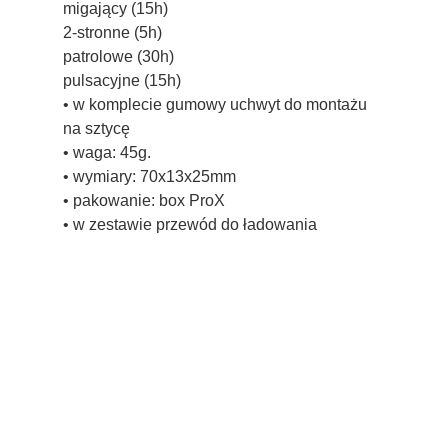
migający (15h)
2-stronne (5h)
patrolowe (30h)
pulsacyjne (15h)
• w komplecie gumowy uchwyt do montażu
na sztycę
• waga: 45g.
• wymiary: 70x13x25mm
• pakowanie: box ProX
• w zestawie przewód do ładowania