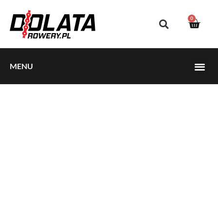
0
MENU