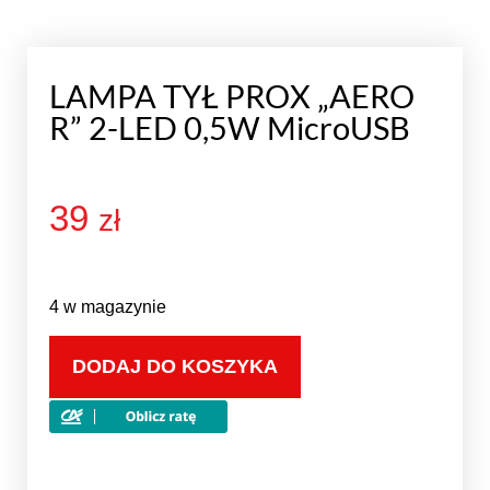
LAMPA TYŁ PROX „AERO
R” 2-LED 0,5W MicroUSB
39
zł
4 w magazynie
DODAJ DO KOSZYKA