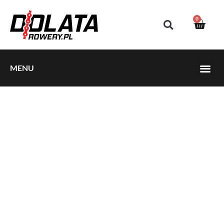
0
MENU