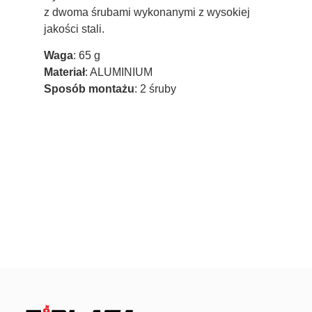
z dwoma śrubami wykonanymi z wysokiej
jakości stali.
Waga
: 65 g
Materiał
: ALUMINIUM
Sposób montażu
: 2 śruby