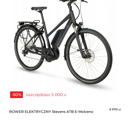
-50%
oszczędzasz
5 000
zł
4 999
zł
ROWER ELEKTRYCZNY Stevens ATB E-Molveno