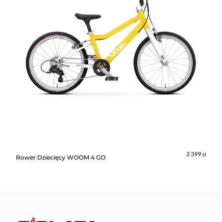
2 399
zł
Rower Dziecięcy WOOM 4 GO