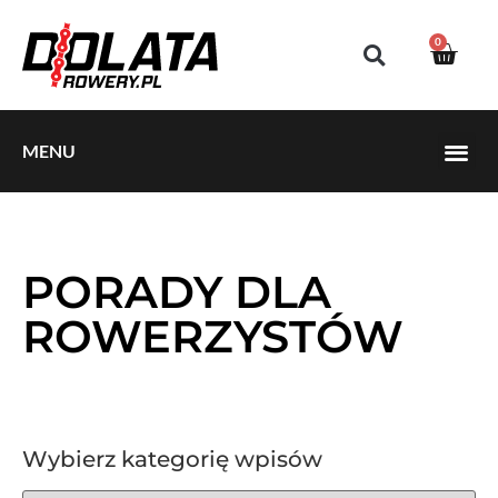
0
MENU
PORADY DLA
ROWERZYSTÓW
Wybierz kategorię wpisów
Wybierz