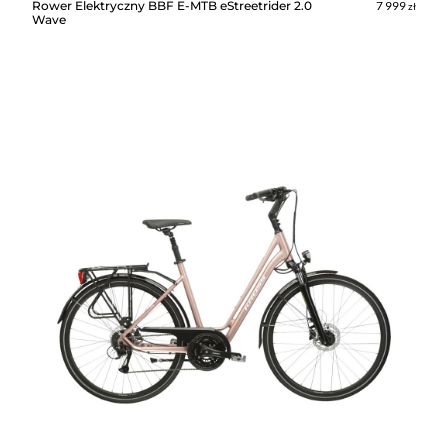
7 999
Rower Elektryczny BBF E-MTB eStreetrider 2.0
zł
Wave