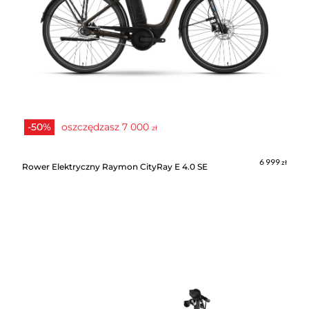
-50%
oszczędzasz
7 000
zł
6 999
zł
Rower Elektryczny Raymon CityRay E 4.0 SE