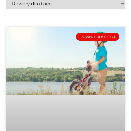
kategorię
wpisów
ROWERY DLA DZIECI