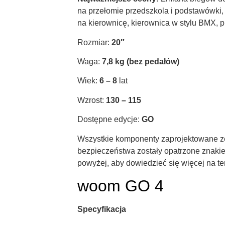
na przełomie przedszkola i podstawówki,
na kierownicę, kierownica w stylu BMX, 
Rozmiar:
20″
Waga:
7,8 kg (bez pedałów)
Wiek:
6 – 8
lat
Wzrost:
130 – 115
Dostępne edycje:
GO
Wszystkie komponenty zaprojektowane 
bezpieczeństwa zostały opatrzone znakiem
powyżej, aby dowiedzieć się więcej na t
woom GO 4
Specyfikacja