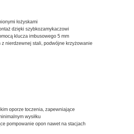
nionymi łożyskami
montaż dzięki szybkozamykaczowi
 pomocą klucza imbusowego 5 mm
 z nierdzewnej stali, podwójne krzyżowanie
iskim oporze toczenia, zapewniające
minimalnym wysiłku
ce pompowanie opon nawet na stacjach