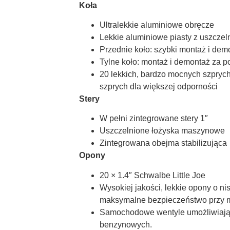
Koła
Ultralekkie aluminiowe obręcze
Lekkie aluminiowe piasty z uszczel
Przednie koło: szybki montaż i de
Tylne koło: montaż i demontaż za
20 lekkich, bardzo mocnych szprych
szprych dla większej odporności
Stery
W pełni zintegrowane stery 1″
Uszczelnione łożyska maszynowe
Zintegrowana obejma stabilizująca
Opony
20 × 1.4″ Schwalbe Little Joe
Wysokiej jakości, lekkie opony o n
maksymalne bezpieczeństwo przy 
Samochodowe wentyle umożliwiają
benzynowych.