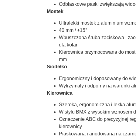
Odblaskowe paski zwiększają wido
Mostek
Ultralekki mostek z aluminium wz
40 mm / +15°
Wpuszczona śruba zaciskowa i zaok
dla kolan
Kierownica przymocowana do most
mm
Siodełko
Ergonomiczny i dopasowany do wie
Wytrzymały i odporny na warunki at
Kierownica
Szeroka, ergonomiczna i lekka alum
W stylu BMX z wysokim wznosem dla
Oznaczenie ABC do precyzyjnej reg
kierownicy
Piaskowana i anodowana na czarno,