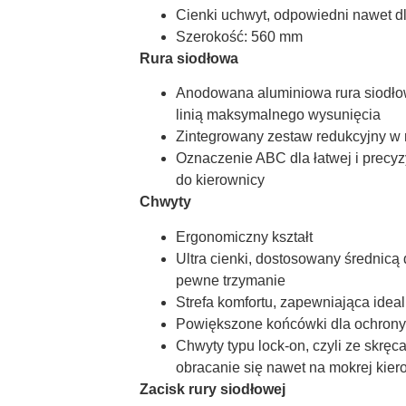
Cienki uchwyt, odpowiedni nawet d
Szerokość: 560 mm
Rura siodłowa
Anodowana aluminiowa rura siodłow
linią maksymalnego wysunięcia
Zintegrowany zestaw redukcyjny w 
Oznaczenie ABC dla łatwej i precyz
do kierownicy
Chwyty
Ergonomiczny kształt
Ultra cienki, dostosowany średnicą
pewne trzymanie
Strefa komfortu, zapewniająca ideal
Powiększone końcówki dla ochrony 
Chwyty typu lock-on, czyli ze skrę
obracanie się nawet na mokrej kier
Zacisk rury siodłowej