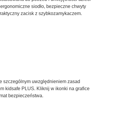
 ergonomiczne siodło, bezpieczne chwyty
praktyczny zacisk z szybkozamykaczem.
ze szczególnym uwzględnieniem zasad
 kidsafe PLUS. Kliknij w ikonki na grafice
emat bezpieczeństwa.