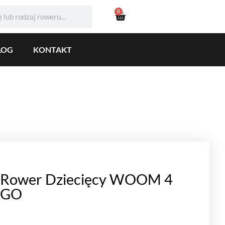
0
LOG
KONTAKT
Rower Dziecięcy WOOM 4
GO