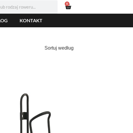
0
LOG
KONTAKT
Sortuj według