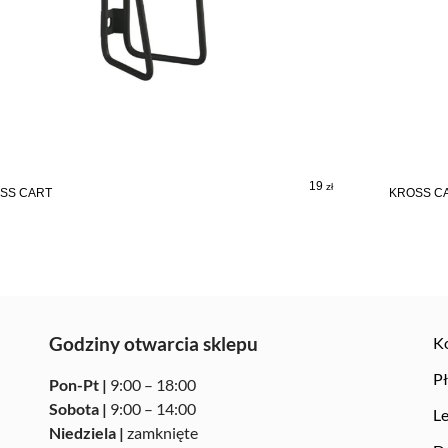
19
zł
SS CART
KROSS C
Godziny otwarcia sklepu
K
Pł
Pon-Pt |
9:00 – 18:00
Sobota |
9:00 – 14:00
Le
Niedziela |
zamknięte