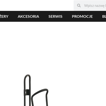
ŻERY
AKCESORIA
SERWIS
PROMOCJE
B