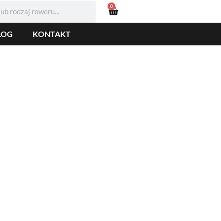
0
LOG
KONTAKT