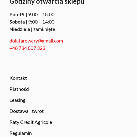
Godziny otwarcia sklepu
Pon-Pt |
9:00 – 18:00
Sobota |
9:00 – 14:00
Niedziela |
zamknięte
dolatarowery@gmail.com
+48 734 807 323
Kontakt
Płatności
Leasing
Dostawa i zwrot
Raty Crédit Agricole
Regulamin