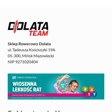
Sklep Rowerowy Dolata
ul. Tadeusza Kościuszki 19A
05-300, Mińsk Mazowiecki
NIP 9271020404