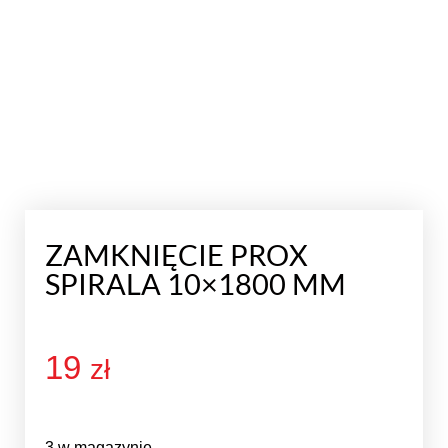
ZAMKNIĘCIE PROX
SPIRALA 10×1800 MM
19
zł
3 w magazynie