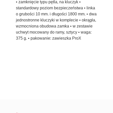
• zamknięcie typu pętla, na kluczyk •
standardowy poziom bezpieczeństwa • linka
o grubości 10 mm. i długości 1800 mm. • dwa
jednostronne kluczyki w komplecie • okrągła,
wzmocniona obudowa zamka • w zestawie
uchwyt mocowany do ramy, sztycy • waga:
375 g. • pakowanie: zawieszka ProX