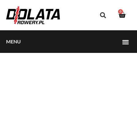
0
MENU