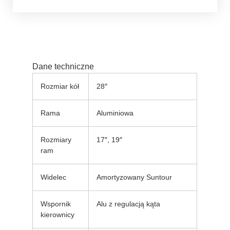
Dane techniczne
Rozmiar kół
28″
Rama
Aluminiowa
Rozmiary
17″, 19″
ram
Widelec
Amortyzowany Suntour
Wspornik
Alu z regulacją kąta
kierownicy