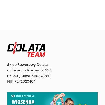
Sklep Rowerowy Dolata
ul. Tadeusza Kościuszki 19A
05-300, Mińsk Mazowiecki
NIP 9271020404