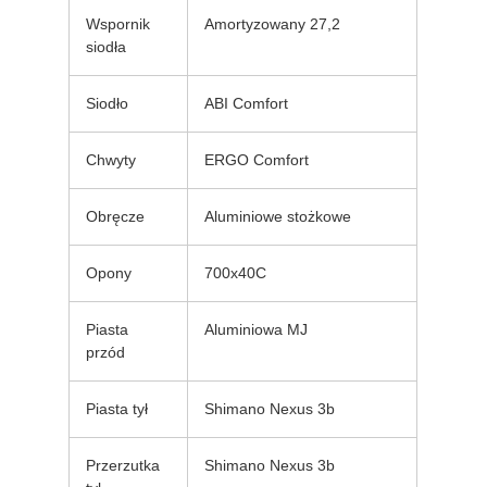
Wspornik
Amortyzowany 27,2
siodła
Siodło
ABI Comfort
Chwyty
ERGO Comfort
Obręcze
Aluminiowe stożkowe
Opony
700x40C
Piasta
Aluminiowa MJ
przód
Piasta tył
Shimano Nexus 3b
Przerzutka
Shimano Nexus 3b