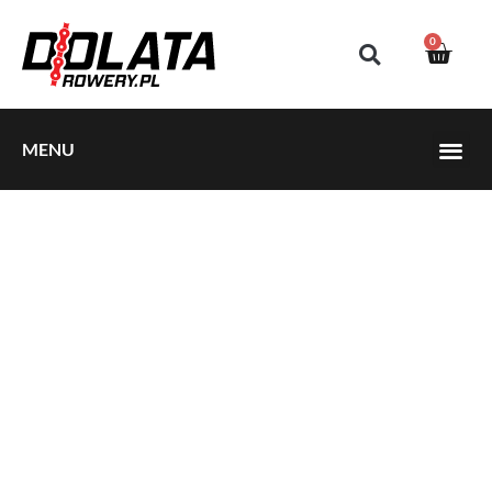
0
MENU