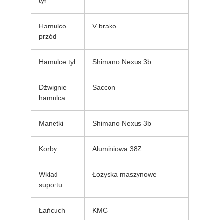
tył
Hamulce
V-brake
przód
Hamulce tył
Shimano Nexus 3b
Dźwignie
Saccon
hamulca
Manetki
Shimano Nexus 3b
Korby
Aluminiowa 38Z
Wkład
Łożyska maszynowe
suportu
Łańcuch
KMC