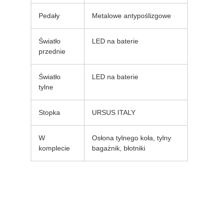
Pedały
Metalowe antypoślizgowe
Światło
LED na baterie
przednie
Światło
LED na baterie
tylne
Stopka
URSUS ITALY
W
Osłona tylnego koła, tylny
komplecie
bagażnik, błotniki