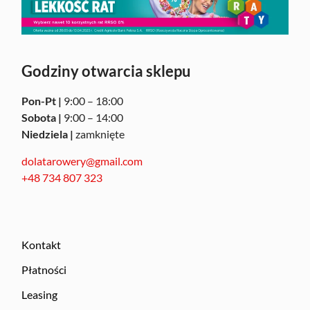
Godziny otwarcia sklepu
Pon-Pt |
9:00 – 18:00
Sobota |
9:00 – 14:00
Niedziela |
zamknięte
dolatarowery@gmail.com
+48 734 807 323
Kontakt
Płatności
Leasing