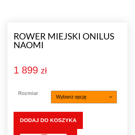
ROWER MIEJSKI ONILUS
NAOMI
1 899
zł
Rozmiar
DODAJ DO KOSZYKA