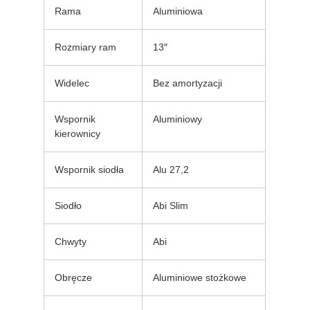
Rama
Aluminiowa
Rozmiary ram
13″
Widelec
Bez amortyzacji
Wspornik
Aluminiowy
kierownicy
Wspornik siodła
Alu 27,2
Siodło
Abi Slim
Chwyty
Abi
Obręcze
Aluminiowe stożkowe