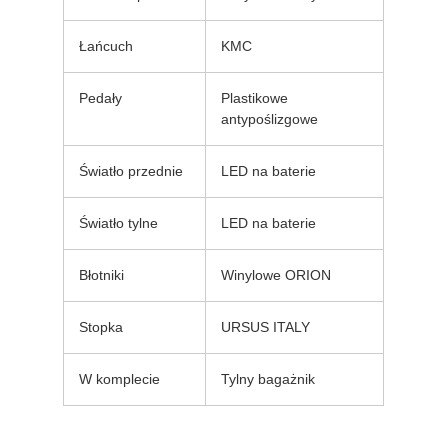
Łańcuch
KMC
Pedały
Plastikowe
antypoślizgowe
Światło przednie
LED na baterie
Światło tylne
LED na baterie
Błotniki
Winylowe ORION
Stopka
URSUS ITALY
W komplecie
Tylny bagażnik