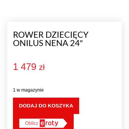
ROWER DZIECIĘCY
ONILUS NENA 24″
1 479
zł
1 w magazynie
DODAJ DO KOSZYKA