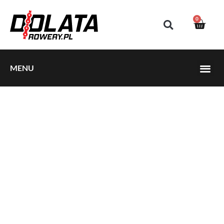
0
MENU