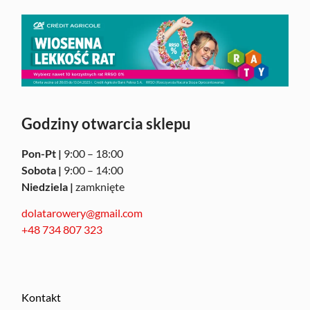
Godziny otwarcia sklepu
Pon-Pt |
9:00 – 18:00
Sobota |
9:00 – 14:00
Niedziela |
zamknięte
dolatarowery@gmail.com
+48 734 807 323
Kontakt