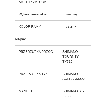
AMORTYZATORA
Wykończenie lakieru
matowy
KOLOR RAMY
czarny
Napęd
PRZERZUTKA PRZÓD
SHIMANO
TOURNEY
TY710
PRZERZUTKA TYŁ
SHIMANO
ACERA M3020
MANETKI
SHIMANO ST-
EF505