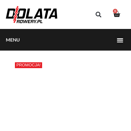
0
MENU
PROMOCJA!