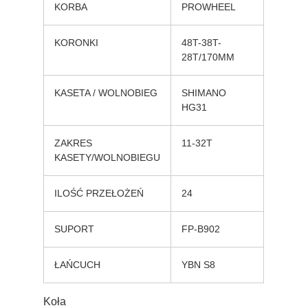
KORBA
PROWHEEL
KORONKI
48T-38T-
28T/170MM
KASETA / WOLNOBIEG
SHIMANO
HG31
ZAKRES
11-32T
KASETY/WOLNOBIEGU
ILOŚĆ PRZEŁOŻEŃ
24
SUPORT
FP-B902
ŁAŃCUCH
YBN S8
Koła