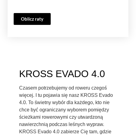
Oblicz raty
KROSS EVADO 4.0
Czasem potrzebujemy od roweru czegoś
więcej. I tu pojawia się nasz KROSS Evado
4.0. To świetny wybór dla każdego, kto nie
chce być ograniczany wyborem pomiędzy
ścieżkami rowerowymi czy utwardzoną
nawierzchnią podczas leśnych wypraw.
KROSS Evado 4.0 zabierze Cię tam, gdzie