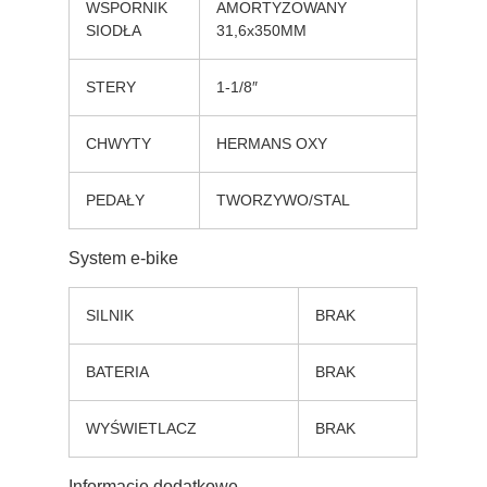
WSPORNIK
AMORTYZOWANY
SIODŁA
31,6x350MM
STERY
1-1/8″
CHWYTY
HERMANS OXY
PEDAŁY
TWORZYWO/STAL
System e-bike
SILNIK
BRAK
BATERIA
BRAK
WYŚWIETLACZ
BRAK
Informacje dodatkowe