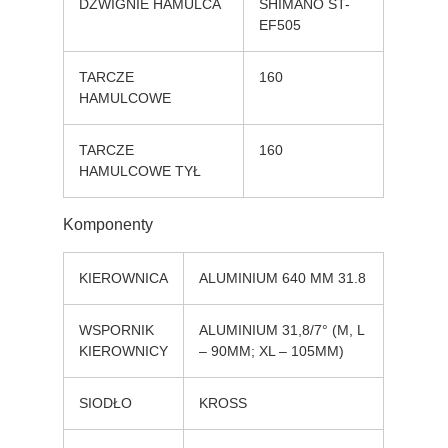
DŹWIGNIE HAMULCA
SHIMANO ST-
EF505
TARCZE
160
HAMULCOWE
TARCZE
160
HAMULCOWE TYŁ
Komponenty
KIEROWNICA
ALUMINIUM 640 MM 31.8
WSPORNIK
ALUMINIUM 31,8/7° (M, L
KIEROWNICY
– 90MM; XL – 105MM)
SIODŁO
KROSS