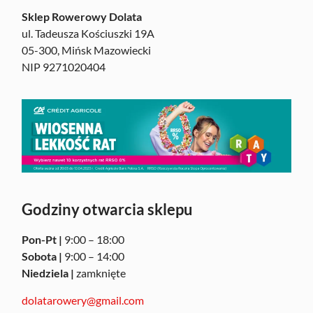
Sklep Rowerowy Dolata
ul. Tadeusza Kościuszki 19A
05-300, Mińsk Mazowiecki
NIP 9271020404
Godziny otwarcia sklepu
Pon-Pt |
9:00 – 18:00
Sobota |
9:00 – 14:00
Niedziela |
zamknięte
dolatarowery@gmail.com