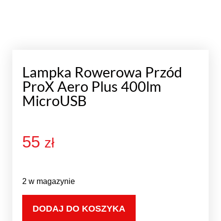
Lampka Rowerowa Przód
ProX Aero Plus 400lm
MicroUSB
55
zł
2 w magazynie
DODAJ DO KOSZYKA