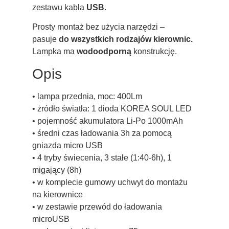
zestawu kabla
USB
.
Prosty montaż bez użycia narzędzi –
pasuje
do wszystkich rodzajów kierownic.
Lampka ma
wodoodporną
konstrukcję.
Opis
• lampa przednia, moc: 400Lm
• żródło światła: 1 dioda KOREA SOUL LED
• pojemność akumulatora Li-Po 1000mAh
• średni czas ładowania 3h za pomocą
gniazda micro USB
• 4 tryby świecenia, 3 stałe (1:40-6h), 1
migający (8h)
• w komplecie gumowy uchwyt do montażu
na kierownice
• w zestawie przewód do ładowania
microUSB