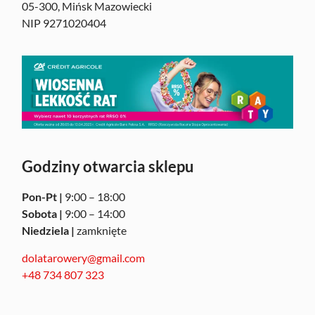
05-300, Mińsk Mazowiecki
NIP 9271020404
Godziny otwarcia sklepu
Pon-Pt |
9:00 – 18:00
Sobota |
9:00 – 14:00
Niedziela |
zamknięte
dolatarowery@gmail.com
+48 734 807 323