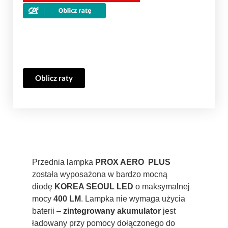
Oblicz raty
Przednia lampka
PROX AERO PLUS
została wyposażona w bardzo mocną
diodę
KOREA SEOUL LED
o maksymalnej
mocy
400 LM
. Lampka nie wymaga użycia
baterii –
zintegrowany akumulator
jest
ładowany przy pomocy dołączonego do