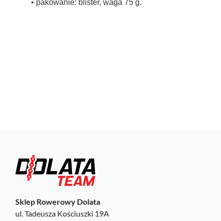
• pakowanie: blister, waga 75 g.
Sklep Rowerowy Dolata
ul. Tadeusza Kościuszki 19A