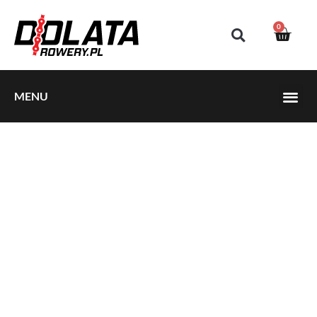
0
MENU