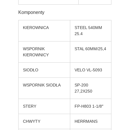
Komponenty
KIEROWNICA
STEEL 540MM
25.4
WSPORNIK
STAL 60MM/25,4
KIEROWNICY
SIODŁO
VELO VL-5093
WSPORNIK SIODŁA
SP-200
27,2X250
STERY
FP-H803 1-1/8″
CHWYTY
HERRMANS