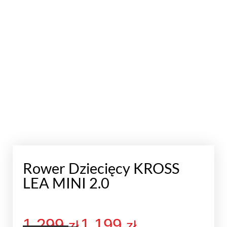
Rower Dziecięcy KROSS
LEA MINI 2.0
1 299
1 199
zł
zł