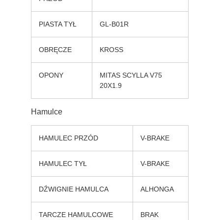
PIASTA TYŁ
GL-B01R
OBRĘCZE
KROSS
OPONY
MITAS SCYLLA V75
20X1.9
Hamulce
HAMULEC PRZÓD
V-BRAKE
HAMULEC TYŁ
V-BRAKE
DŹWIGNIE HAMULCA
ALHONGA
TARCZE HAMULCOWE
BRAK