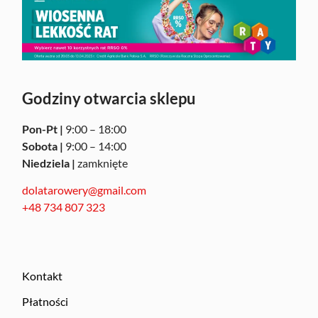
Godziny otwarcia sklepu
Pon-Pt |
9:00 – 18:00
Sobota |
9:00 – 14:00
Niedziela |
zamknięte
dolatarowery@gmail.com
+48 734 807 323
Kontakt
Płatności