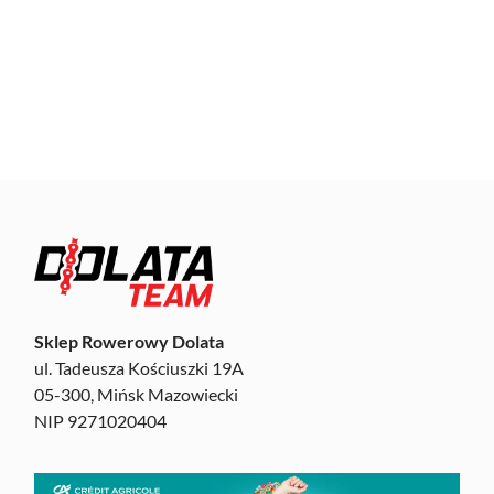
Sklep Rowerowy Dolata
ul. Tadeusza Kościuszki 19A
05-300, Mińsk Mazowiecki
NIP 9271020404