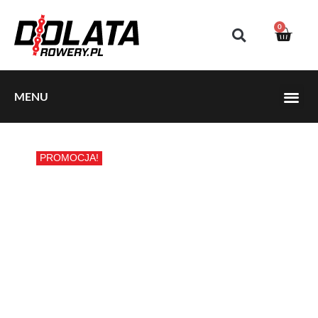
0
MENU
PROMOCJA!