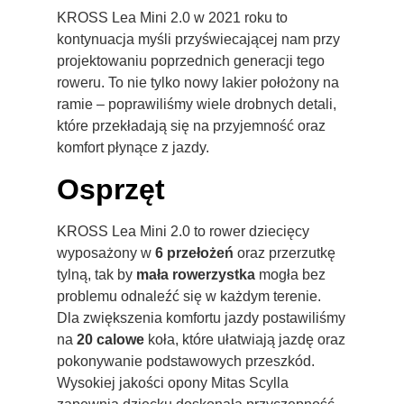
KROSS Lea Mini 2.0 w 2021 roku to
kontynuacja myśli przyświecającej nam przy
projektowaniu poprzednich generacji tego
roweru. To nie tylko nowy lakier położony na
ramie – poprawiliśmy wiele drobnych detali,
które przekładają się na przyjemność oraz
komfort płynące z jazdy.
Osprzęt
KROSS Lea Mini 2.0 to rower dziecięcy
wyposażony w
6 przełożeń
oraz przerzutkę
tylną, tak by
mała rowerzystka
mogła bez
problemu odnaleźć się w każdym terenie.
Dla zwiększenia komfortu jazdy postawiliśmy
na
20 calowe
koła, które ułatwiają jazdę oraz
pokonywanie podstawowych przeszkód.
Wysokiej jakości opony Mitas Scylla