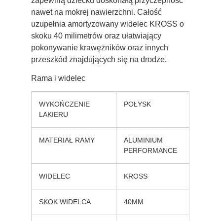
zapewnią dziecku doskonałą przyczepność
nawet na mokrej nawierzchni. Całość
uzupełnia amortyzowany widelec KROSS o
skoku 40 milimetrów oraz ułatwiający
pokonywanie krawężników oraz innych
przeszkód znajdujących się na drodze.
Rama i widelec
WYKOŃCZENIE
POŁYSK
LAKIERU
MATERIAŁ RAMY
ALUMINIUM
PERFORMANCE
WIDELEC
KROSS
SKOK WIDELCA
40MM