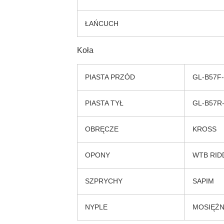
ŁAŃCUCH
Koła
PIASTA PRZÓD
GL-B57F
PIASTA TYŁ
GL-B57R
OBRĘCZE
KROSS
OPONY
WTB RID
SZPRYCHY
SAPIM
NYPLE
MOSIĘŻ